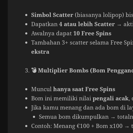
Simbol Scatter
(biasanya lolipop) bi
Dapatkan
4 atau lebih Scatter
→ akt
Awalnya dapat
10 Free Spins
Tambahan 3+ scatter selama Free Sp
ekstra
💣 Multiplier Bombs (Bom Penggan
Muncul
hanya saat Free Spins
Bom ini memiliki nilai
pengali acak
,
Jika kamu menang dan ada bom di la
Semua bom dikumpulkan → totalnya
Contoh: Menang €100 + Bom x100 → to