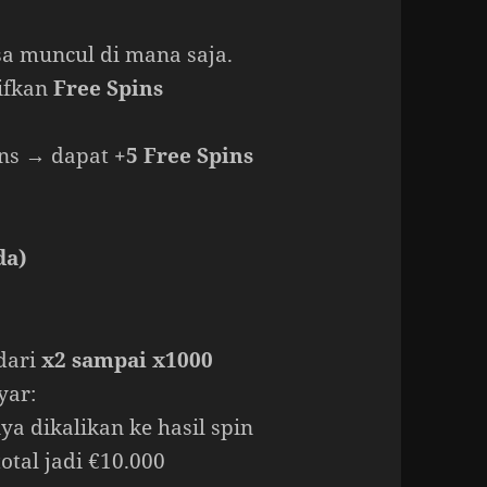
sa muncul di mana saja.
ifkan
Free Spins
ins → dapat
+5 Free Spins
da)
 dari
x2 sampai x1000
yar:
 dikalikan ke hasil spin
tal jadi €10.000