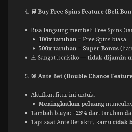
🛒 Buy Free Spins Feature (Beli Bon
Bisa langsung membeli Free Spins (t
100x taruhan
= Free Spins biasa
500x taruhan
=
Super Bonus
(han
⚠️ Sangat berisiko —
tidak dijamin 
🎯 Ante Bet (Double Chance Featur
Aktifkan fitur ini untuk:
Meningkatkan peluang
munculnya
Tambah biaya:
+25%
dari taruhan da
Tapi saat Ante Bet aktif, kamu
tidak 