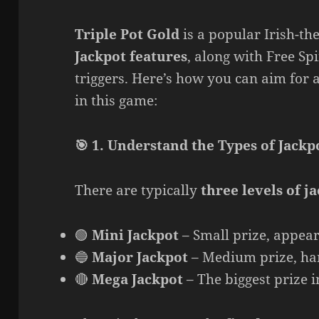
Triple Pot Gold
is a popular Irish-th
Jackpot features
, along with Free Sp
triggers. Here’s how you can aim for 
in this game:
🎯 1. Understand the Types of Jackp
There are typically
three levels of j
🟢
Mini Jackpot
– Small prize, appear
🔵
Major Jackpot
– Medium prize, har
🔴
Mega Jackpot
– The biggest prize 