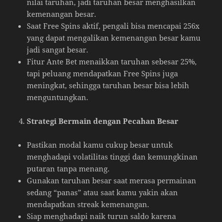
nilai taruhan, jadi taruhan besar menghasilkan
kemenangan besar.
Saat Free Spins aktif, pengali bisa mencapai 256x
yang dapat mengalikan kemenangan besar kamu
jadi sangat besar.
Fitur Ante Bet menaikkan taruhan sebesar 25%,
tapi peluang mendapatkan Free Spins juga
meningkat, sehingga taruhan besar bisa lebih
menguntungkan.
Strategi Bermain dengan Pecahan Besar
Pastikan modal kamu cukup besar untuk
menghadapi volatilitas tinggi dan kemungkinan
putaran tanpa menang.
Gunakan taruhan besar saat merasa permainan
sedang “panas” atau saat kamu yakin akan
mendapatkan streak kemenangan.
Siap menghadapi naik turun saldo karena