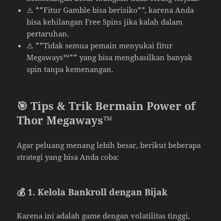
⚠️ **Fitur Gamble bisa berisiko**, karena Anda
bisa kehilangan Free Spins jika kalah dalam
pertaruhan.
⚠️ **Tidak semua pemain menyukai fitur
Megaways™** yang bisa menghasilkan banyak
spin tanpa kemenangan.
🎯 Tips & Trik Bermain Power of
Thor Megaways™
Agar peluang menang lebih besar, berikut beberapa
strategi yang bisa Anda coba:
💰 1. Kelola Bankroll dengan Bijak
Karena ini adalah game dengan volatilitas tinggi,