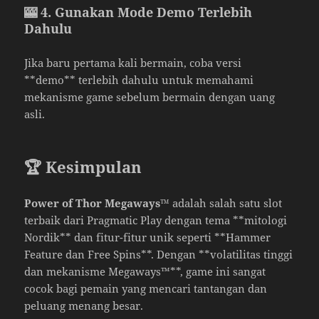
🎰 4. Gunakan Mode Demo Terlebih
Dahulu
Jika baru pertama kali bermain, coba versi
**demo** terlebih dahulu untuk memahami
mekanisme game sebelum bermain dengan uang
asli.
🏆 Kesimpulan
Power of Thor Megaways™
adalah salah satu slot
terbaik dari Pragmatic Play dengan tema **mitologi
Nordik** dan fitur-fitur unik seperti **Hammer
Feature dan Free Spins**. Dengan **volatilitas tinggi
dan mekanisme Megaways™**, game ini sangat
cocok bagi pemain yang mencari tantangan dan
peluang menang besar.